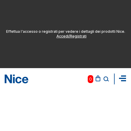
Effettua l'accesso o registrati per vedere i dettagli dei prodotti Nice.
Accedi/Registrati
0
Pas