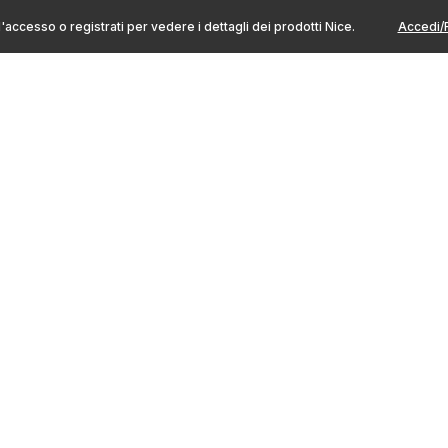
l'accesso o registrati per vedere i dettagli dei prodotti Nice.
Accedi/R