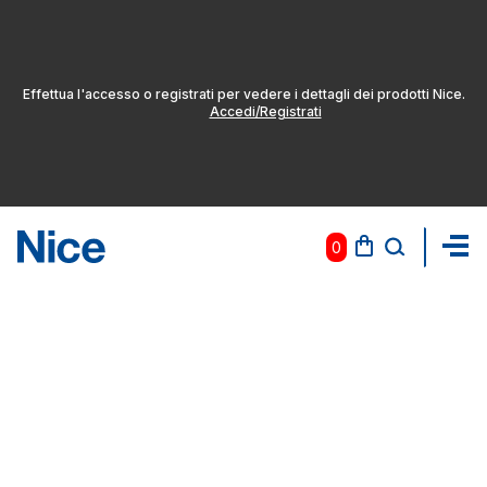
Effettua l'accesso o registrati per vedere i dettagli dei prodotti Nice.
Accedi/Registrati
0
Pas