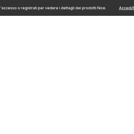
l'accesso o registrati per vedere i dettagli dei prodotti Nice.
Accedi/R