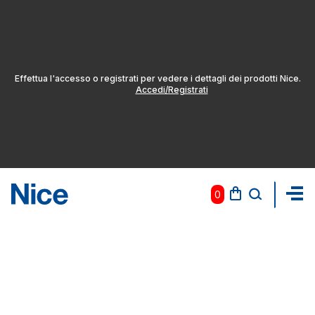
Effettua l'accesso o registrati per vedere i dettagli dei prodotti Nice.
Accedi/Registrati
0
Pas