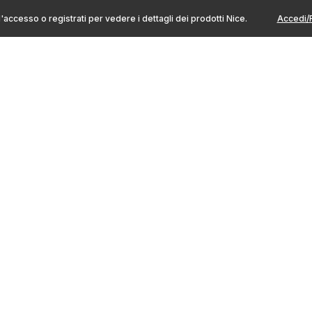
l'accesso o registrati per vedere i dettagli dei prodotti Nice.
Accedi/R