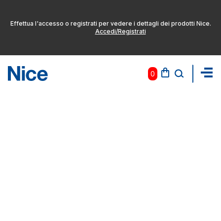
Effettua l'accesso o registrati per vedere i dettagli dei prodotti Nice.
Accedi/Registrati
0
Pas