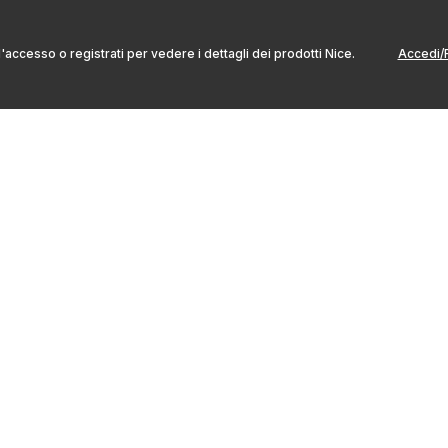
l'accesso o registrati per vedere i dettagli dei prodotti Nice.
Accedi/R