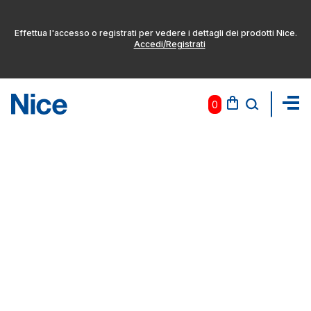
Effettua l'accesso o registrati per vedere i dettagli dei prodotti Nice.
Accedi/Registrati
0
Pas