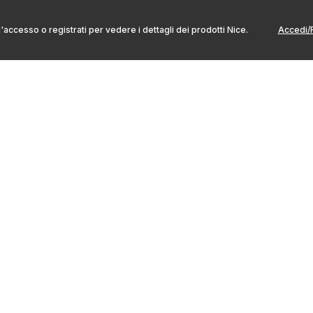
l'accesso o registrati per vedere i dettagli dei prodotti Nice.
Accedi/R