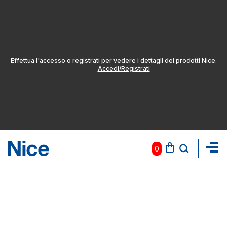
Effettua l'accesso o registrati per vedere i dettagli dei prodotti Nice.
Accedi/Registrati
0
Pas