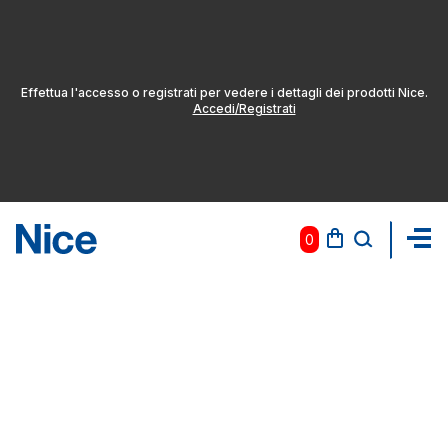
Effettua l'accesso o registrati per vedere i dettagli dei prodotti Nice.
Accedi/Registrati
0
Pas