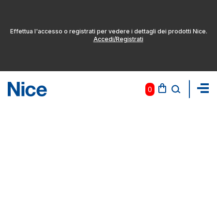
Effettua l'accesso o registrati per vedere i dettagli dei prodotti Nice.
Accedi/Registrati
0
Pas