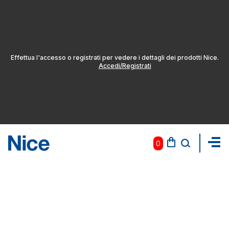
Effettua l'accesso o registrati per vedere i dettagli dei prodotti Nice.
Accedi/Registrati
0
Pas