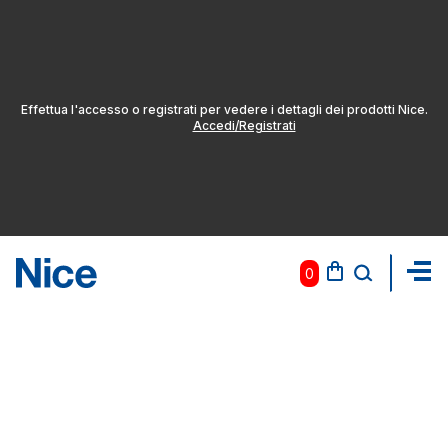
Effettua l'accesso o registrati per vedere i dettagli dei prodotti Nice.
Accedi/Registrati
0
Pas