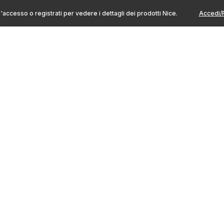
l'accesso o registrati per vedere i dettagli dei prodotti Nice.
Accedi/R