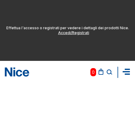
Effettua l'accesso o registrati per vedere i dettagli dei prodotti Nice.
Accedi/Registrati
0
Pas